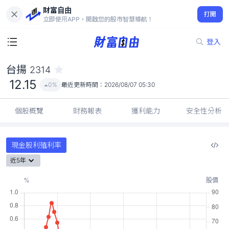
財富自由
台揚 2314
打開
12.15
0%
立即使用APP，開啟您的股市智慧導航！
登入
台揚
2314
12.15
0%
最近更新時間：
2026/08/07 05:30
個股概覽
財務報表
獲利能力
安全性分析
現金股利殖利率
近5年