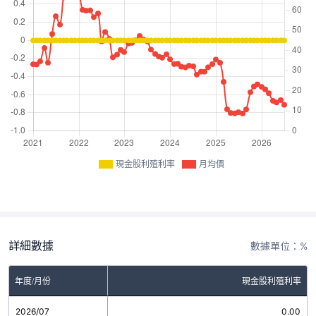
現金股利殖利率
月均價
詳細數據
數據單位：%
年度/月份
現金股利殖利率
2026/07
0.00