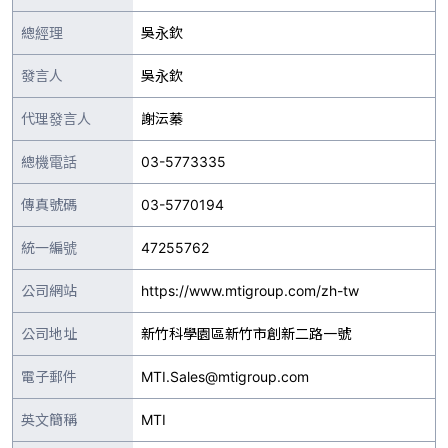
總經理
吳永欽
發言人
吳永欽
代理發言人
謝沄蓁
總機電話
03-5773335
傳真號碼
03-5770194
統一編號
47255762
公司網站
https://www.mtigroup.com/zh-tw
公司地址
新竹科學園區新竹市創新二路一號
電子郵件
MTI.Sales@mtigroup.com
英文簡稱
MTI