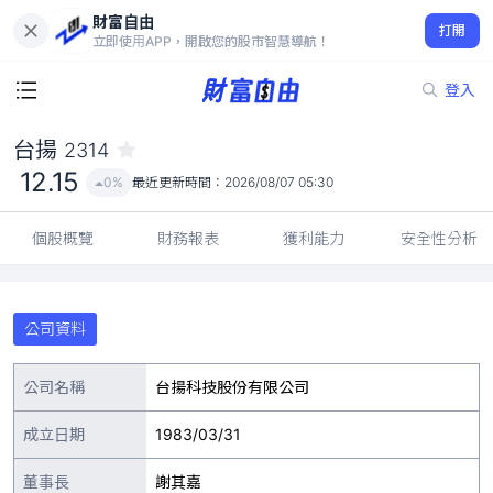
財富自由
台揚 2314
打開
12.15
0%
立即使用APP，開啟您的股市智慧導航！
登入
台揚
2314
12.15
0%
最近更新時間：
2026/08/07 05:30
個股概覽
財務報表
獲利能力
安全性分析
公司資料
公司名稱
台揚科技股份有限公司
成立日期
1983/03/31
董事長
謝其嘉