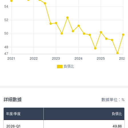
負債比
詳細數據
數據單位：%
年度/季度
負債比
2026-Q1
49.86