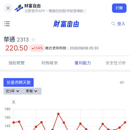
財富自由
華通 2313
打開
220.50
1.14%
立即使用APP，開啟您的股市智慧導航！
登入
華通
2313
220.50
1.14%
最近更新時間：
2026/08/06 05:30
個股概覽
財務報表
獲利能力
安全性分析
營運週轉天數
近5年
季報