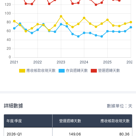
應收帳款收現天數
存貨週轉天數
營運週轉天數
詳細數據
數據單位：天
年度/季度
存貨週轉天數
營運週轉天數
應收帳款收現天數
2026-Q1
68.70
149.06
80.36