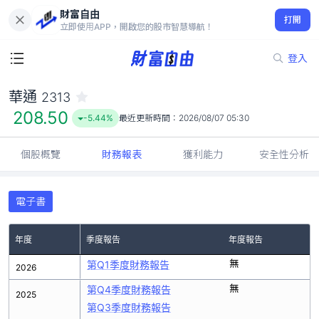
財富自由
華通 2313
打開
208.50
-5.44%
立即使用APP，開啟您的股市智慧導航！
登入
華通
2313
208.50
-5.44%
最近更新時間：
2026/08/07 05:30
個股概覽
財務報表
獲利能力
安全性分析
電子書
年度
季度報告
年度報告
無
第Q1季度財務報告
2026
無
第Q4季度財務報告
2025
第Q3季度財務報告