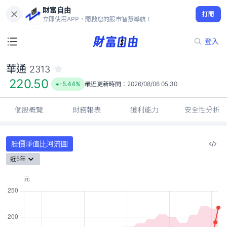
財富自由
華通 2313
打開
220.50
-5.44%
立即使用APP，開啟您的股市智慧導航！
登入
華通
2313
220.50
-5.44%
最近更新時間：
2026/08/06 05:30
個股概覽
財務報表
獲利能力
安全性分析
股價淨值比河流圖
近5年