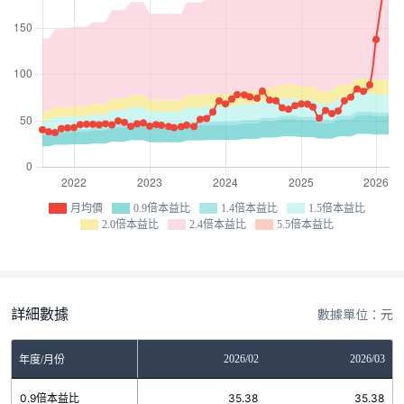
月均價
0.9倍本益比
1.4倍本益比
1.5倍本益比
2.0倍本益比
2.4倍本益比
5.5倍本益比
詳細數據
數據單位：元
12
2026/01
2026/02
2026/03
年度/月份
4
0.9倍本益比
35.38
35.38
35.38