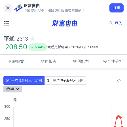
財富自由
華通 2313
打開
208.50
-5.44%
立即使用APP，開啟您的股市智慧導航！
登入
華通
2313
208.50
-5.44%
最近更新時間：
2026/08/07 05:30
個股概覽
財務報表
獲利能力
安全性分析
5年平均現金股息河流圖
3年平均現金股息河流圖
近5年