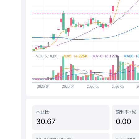
本益比
殖利率 (%)
30.67
0.00