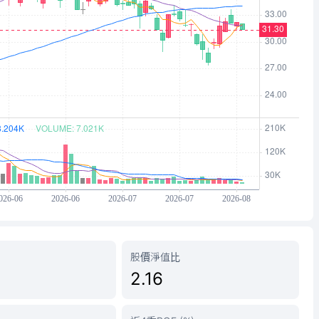
股價淨值比
2.16