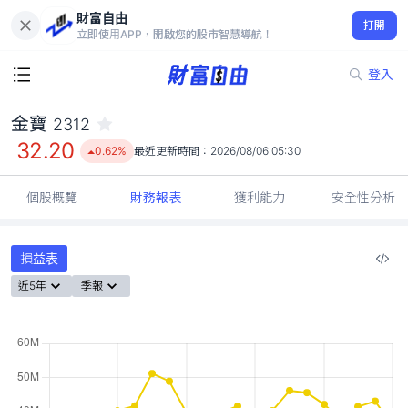
財富自由
金寶 2312
打開
32.20
0.62%
立即使用APP，開啟您的股市智慧導航！
登入
金寶
2312
32.20
0.62%
最近更新時間：
2026/08/06 05:30
個股概覽
財務報表
獲利能力
安全性分析
損益表
近5年
季報