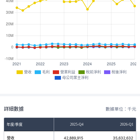
營收
毛利
營業利益
稅前淨利
稅後淨利
母公司業主淨利
詳細數據
數據單位：千元
2025-Q3
2025-Q4
2026-Q1
年度/季度
營收
41,256,916
42,889,915
35,632,632