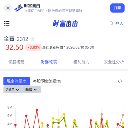
財富自由
金寶 2312
打開
32.50
3.83%
立即使用APP，開啟您的股市智慧導航！
登入
金寶
2312
32.50
3.83%
最近更新時間：
2026/08/10 05:30
個股概覽
財務報表
獲利能力
安全性分析
現金流量表
每股現金流量表
近5年
季報