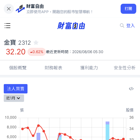
財富自由
金寶 2312
打開
32.20
0.62%
立即使用APP，開啟您的股市智慧導航！
登入
金寶
2312
32.20
0.62%
最近更新時間：
2026/08/06 05:30
個股概覽
財務報表
獲利能力
安全性分析
法人買賣
近1月