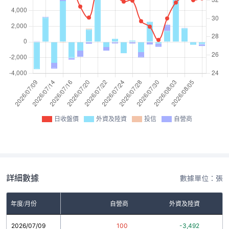
日收盤價
外資及陸資
投信
自營商
詳細數據
數據單位：張
年度/月份
自營商
外資及陸資
2026/07/09
100
-3,492