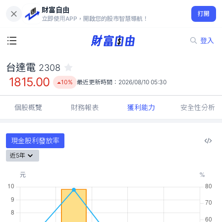
財富自由
台達電 2308
打開
1815.00
10%
立即使用APP，開啟您的股市智慧導航！
登入
台達電
2308
1815.00
10%
最近更新時間：
2026/08/10 05:30
個股概覽
財務報表
獲利能力
安全性分析
現金股利發放率
近5年