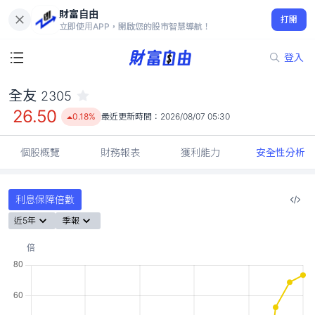
財富自由
全友 2305
打開
26.50
0.18%
立即使用APP，開啟您的股市智慧導航！
登入
全友
2305
26.50
0.18%
最近更新時間：
2026/08/07 05:30
個股概覽
財務報表
獲利能力
安全性分析
利息保障倍數
近5年
季報