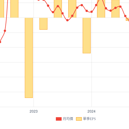
月均價
單季EPS