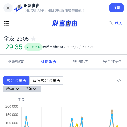
財富自由
全友 2305
打開
29.35
-9.96%
立即使用APP，開啟您的股市智慧導航！
登入
全友
2305
29.35
-9.96%
最近更新時間：
2026/08/05 05:30
個股概覽
財務報表
獲利能力
安全性分析
現金流量表
每股現金流量表
近5年
季報