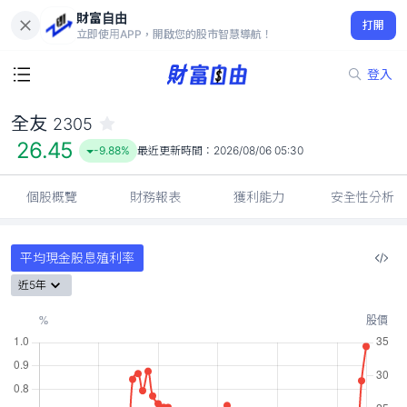
財富自由
全友 2305
打開
26.45
-9.88%
立即使用APP，開啟您的股市智慧導航！
登入
全友
2305
26.45
-9.88%
最近更新時間：
2026/08/06 05:30
個股概覽
財務報表
獲利能力
安全性分析
平均現金股息殖利率
近5年