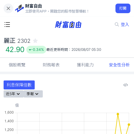
財富自由
麗正 2302
打開
42.90
-0.34%
立即使用APP，開啟您的股市智慧導航！
登入
麗正
2302
42.90
-0.34%
最近更新時間：
2026/08/07 05:30
個股概覽
財務報表
獲利能力
安全性分析
利息保障倍數
近5年
季報