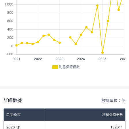
利息保障倍數
詳細數據
數據單位：倍
年度/季度
利息保障倍數
2026-Q1
1326.11