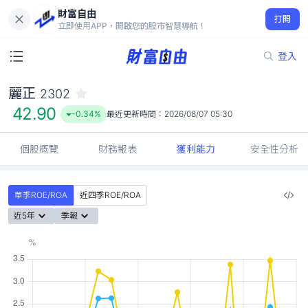
財富自由
麗正 2302
打開
42.90
-0.34%
立即使用APP，開啟您的股市智慧導航！
登入
麗正
2302
42.90
-0.34%
最近更新時間：
2026/08/07 05:30
個股概覽
財務報表
獲利能力
安全性分析
單季ROE/ROA
近四季ROE/ROA
近5年
季報