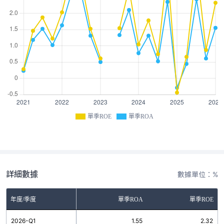
單季ROE
單季ROA
詳細數據
數據單位：%
年度/季度
單季ROA
單季ROE
2026-Q1
1.55
2.32