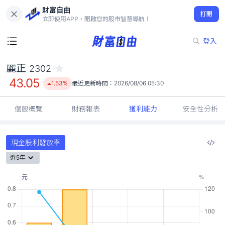
財富自由
麗正 2302
打開
43.05
1.53%
立即使用APP，開啟您的股市智慧導航！
登入
麗正
2302
43.05
1.53%
最近更新時間：
2026/08/06 05:30
個股概覽
財務報表
獲利能力
安全性分析
現金股利發放率
近5年