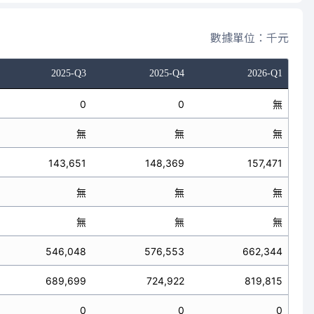
數據單位：千元
2025-Q3
2025-Q4
2026-Q1
0
0
無
無
無
無
143,651
148,369
157,471
無
無
無
無
無
無
546,048
576,553
662,344
689,699
724,922
819,815
0
0
0