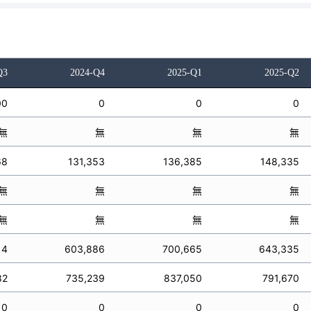
Q3
2024-Q4
2025-Q1
2025-Q2
00
0
0
0
無
無
無
無
68
131,353
136,385
148,335
無
無
無
無
無
無
無
無
14
603,886
700,665
643,335
82
735,239
837,050
791,670
0
0
0
0