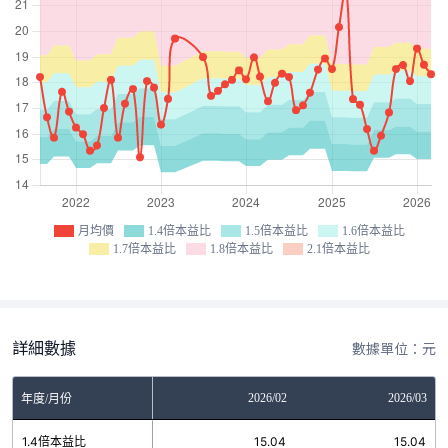
月均價
1.4倍本益比
1.5倍本益比
1.6倍本益比
1.7倍本益比
1.8倍本益比
2.1倍本益比
詳細數據
數據單位：元
12
2026/01
2026/02
2026/03
年度/月份
2
1.4倍本益比
15.04
15.04
15.04