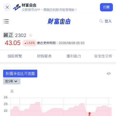
財富自由
麗正 2302
打開
43.05
1.53%
立即使用APP，開啟您的股市智慧導航！
登入
麗正
2302
43.05
1.53%
最近更新時間：
2026/08/06 05:30
個股概覽
財務報表
獲利能力
安全性分析
股價淨值比河流圖
近5年