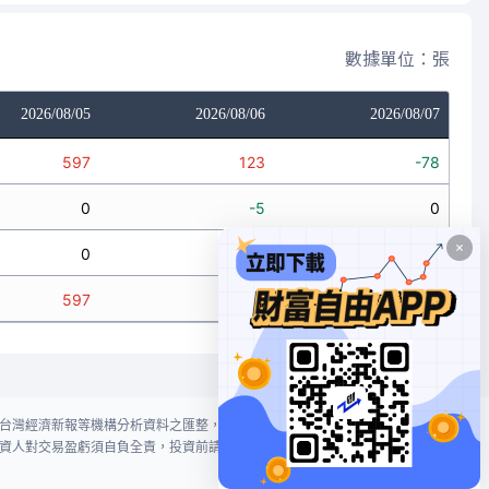
數據單位：張
2026/08/05
2026/08/06
2026/08/07
597
123
-78
0
-5
0
0
0
-2
597
118
-80
台灣經濟新報等機構分析資料之匯整，本網站對投資人買賣不作任何建議或暗
資人對交易盈虧須自負全責，投資前請謹慎評估風險。