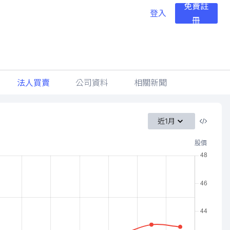
免費註
登入
冊
法人買賣
公司資料
相關新聞
近1月