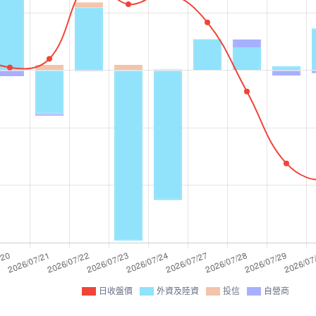
日收盤價
外資及陸資
投信
自營商