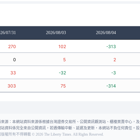
26/07/31
2026/08/03
2026/08/04
270
102
-313
0
5
2
33
-32
-3
303
75
-314
料來源：本網站資料來源係根據台灣證券交易所、公開資訊觀測站、櫃檯買賣中心，及
網站資料係完全來自公開資訊，若遇傳輸中斷、延遲及更新，本網站不負任何責任。投
報版權所有不得轉載
©
2026
The Liberty Times. All Rights Reserved.