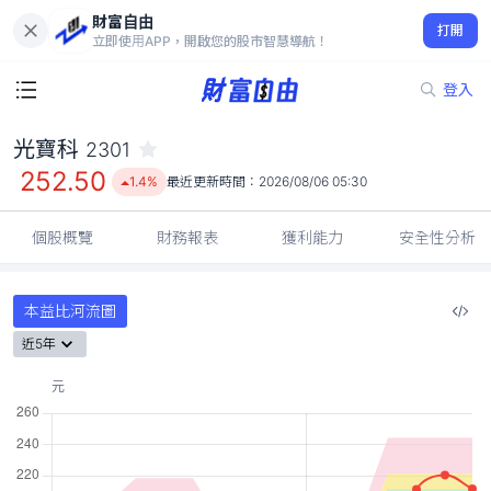
財富自由
光寶科 2301
打開
252.50
1.4%
立即使用APP，開啟您的股市智慧導航！
登入
光寶科
2301
252.50
1.4%
最近更新時間：
2026/08/06 05:30
個股概覽
財務報表
獲利能力
安全性分析
本益比河流圖
近5年