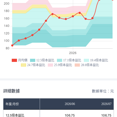
月均價
12.5倍本益比
17.1倍本益比
19.4倍本益比
24.7倍本益比
25.9倍本益比
28.6倍本益比
詳細數據
數據單位：元
04
2026/05
2026/06
2026/07
年度/月份
5
12.5倍本益比
106.75
106.75
106.75