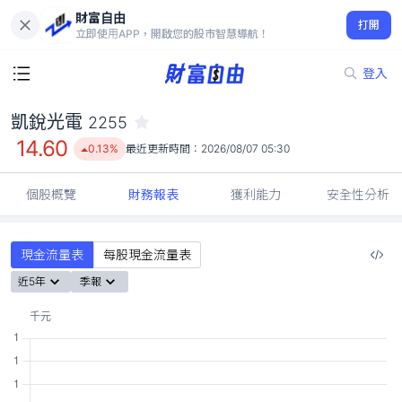
財富自由
凱銳光電 2255
打開
14.60
0.13%
立即使用APP，開啟您的股市智慧導航！
登入
凱銳光電
2255
14.60
0.13%
最近更新時間：
2026/08/07 05:30
個股概覽
財務報表
獲利能力
安全性分析
現金流量表
每股現金流量表
近5年
季報