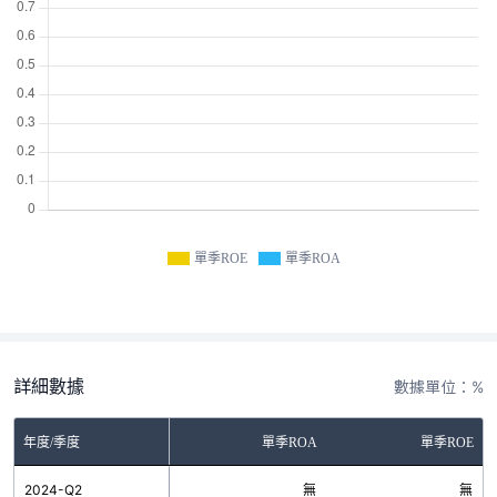
單季ROE
單季ROA
詳細數據
數據單位：%
年度/季度
單季ROA
單季ROE
2024-Q2
無
無