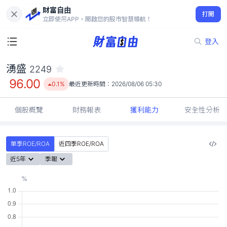
財富自由
湧盛 2249
打開
96.00
0.1%
立即使用APP，開啟您的股市智慧導航！
登入
湧盛
2249
96.00
0.1%
最近更新時間：
2026/08/06 05:30
個股概覽
財務報表
獲利能力
安全性分析
單季ROE/ROA
近四季ROE/ROA
近5年
季報