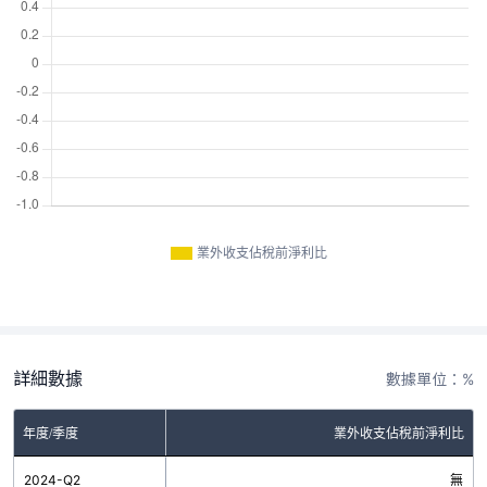
業外收支佔稅前淨利比
詳細數據
數據單位：%
年度/季度
業外收支佔稅前淨利比
2024-Q2
無