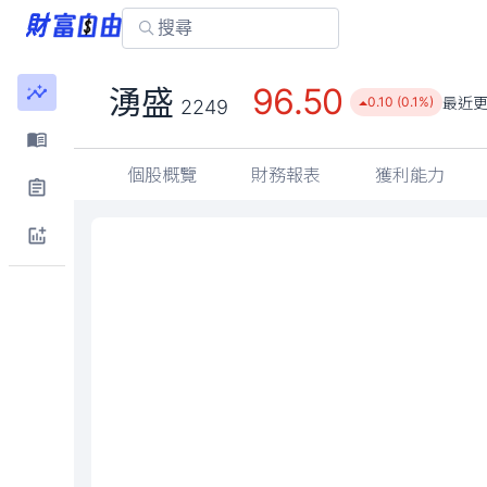
96.50
湧盛
最近
0.10 (0.1%)
2249
個股概覽
財務報表
獲利能力