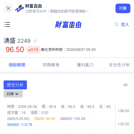
財富自由
湧盛 2249
打開
96.50
0.1%
立即使用APP，開啟您的股市智慧導航！
登入
湧盛
2249
96.50
0.1%
最近更新時間：
2026/08/07 05:30
個股概覽
財務報表
獲利能力
安全性分析
歷史分析
日線