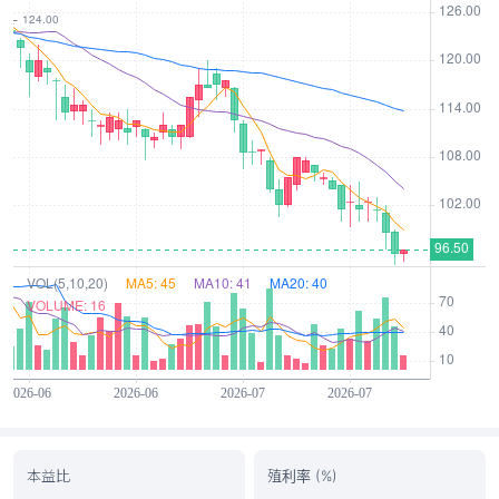
本益比
殖利率 (%)