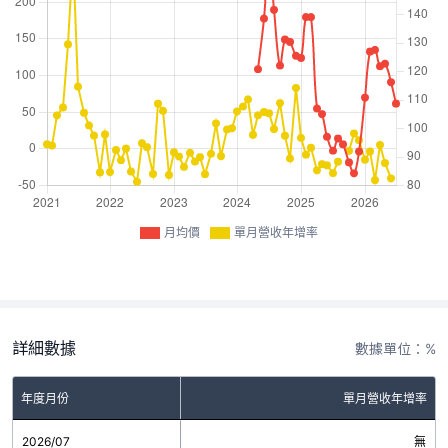
月均價
單月營收年增率
詳細數據
數據單位：%
年度月份
單月營收年增率
2026/07
無