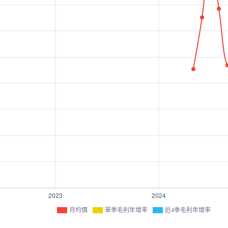
月均價
單季毛利年增率
近4季毛利年增率