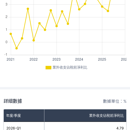
業外收支佔稅前淨利比
詳細數據
數據單位：%
年度/季度
業外收支佔稅前淨利比
2026-Q1
4.79