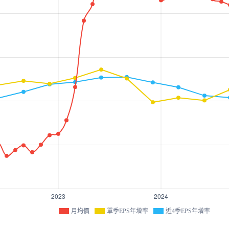
月均價
單季EPS年增率
近4季EPS年增率