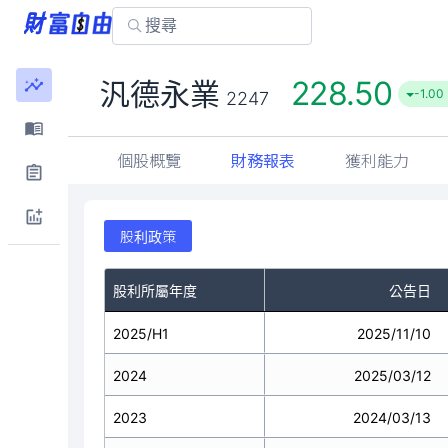
228.50
汎德永業
-1.00
2247
個股概覽
財務報表
獲利能力
股利政策
股利所屬年度
公告日
2025/H1
2025/11/10
2024
2025/03/12
2023
2024/03/13