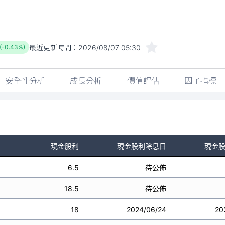
最近更新時間：
2026/08/07 05:30
 (-0.43%)
安全性分析
成長分析
價值評估
因子指標
現金股利
現金股利除息日
現金
6.5
待公佈
18.5
待公佈
18
2024/06/24
20