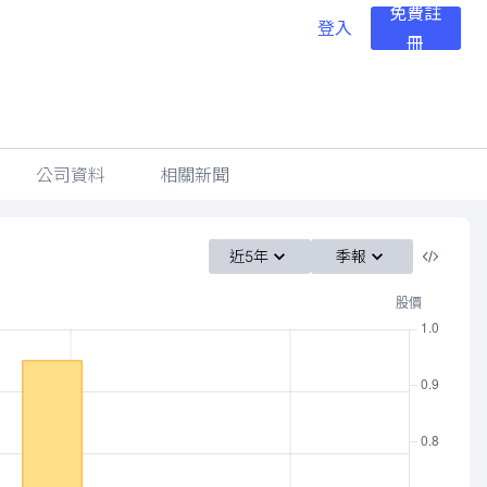
免費註
登入
冊
公司資料
相關新聞
近5年
季報