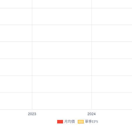
月均價
單季EPS