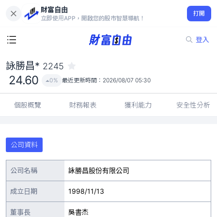
財富自由
詠勝昌* 2245
打開
24.60
0%
立即使用APP，開啟您的股市智慧導航！
登入
詠勝昌*
2245
24.60
0%
最近更新時間：
2026/08/07 05:30
個股概覽
財務報表
獲利能力
安全性分析
公司資料
公司名稱
詠勝昌股份有限公司
成立日期
1998/11/13
董事長
吳書杰