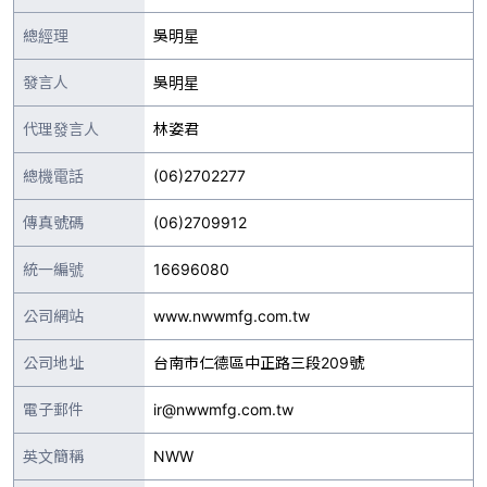
總經理
吳明星
發言人
吳明星
代理發言人
林姿君
總機電話
(06)2702277
傳真號碼
(06)2709912
統一編號
16696080
公司網站
www.nwwmfg.com.tw
公司地址
台南市仁德區中正路三段209號
電子郵件
ir@nwwmfg.com.tw
英文簡稱
NWW