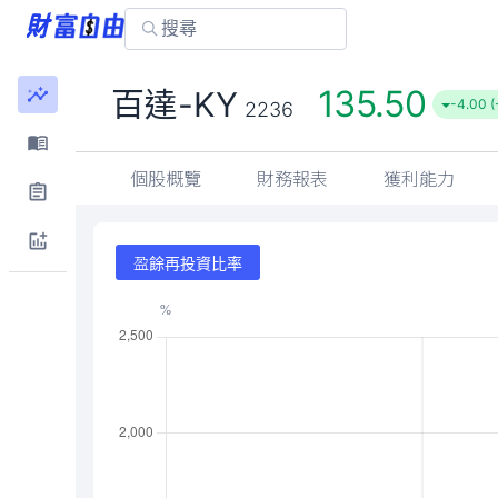
135.50
百達-KY
-4.00 (
2236
個股概覽
財務報表
獲利能力
盈餘再投資比率