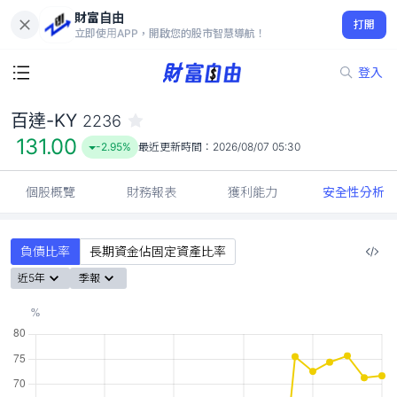
財富自由
百達-KY 2236
打開
131.00
-2.95%
立即使用APP，開啟您的股市智慧導航！
登入
百達-KY
2236
131.00
-2.95%
最近更新時間：
2026/08/07 05:30
個股概覽
財務報表
獲利能力
安全性分析
負債比率
長期資金佔固定資產比率
近5年
季報