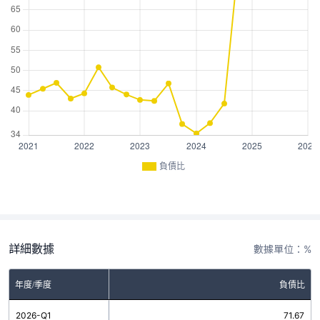
負債比
詳細數據
數據單位：%
年度/季度
負債比
2026-Q1
71.67