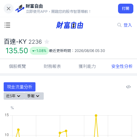
財富自由
百達-KY 2236
打開
135.50
-1.08%
立即使用APP，開啟您的股市智慧導航！
登入
百達-KY
2236
135.50
-1.08%
最近更新時間：
2026/08/06 05:30
個股概覽
財務報表
獲利能力
安全性分析
現金流量分析
近5年
季報