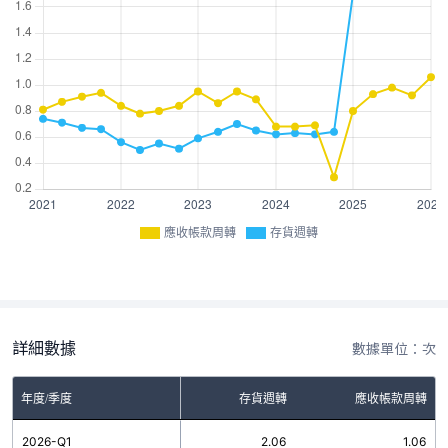
應收帳款周轉
存貨週轉
詳細數據
數據單位：次
年度/季度
存貨週轉
應收帳款周轉
2026-Q1
2.06
1.06