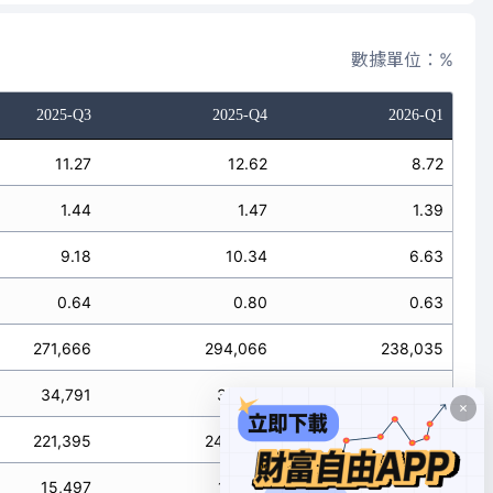
數據單位：%
2025-Q3
2025-Q4
2026-Q1
11.27
12.62
8.72
1.44
1.47
1.39
9.18
10.34
6.63
0.64
0.80
0.63
271,666
294,066
238,035
34,791
34,148
37,885
221,395
240,943
181,035
15,497
18,651
17,148