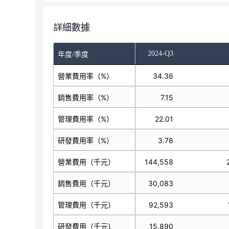
詳細數據
-Q1
2024-Q2
2024-Q3
年度/季度
營業費用率（%）
31.18
34.36
銷售費用率（%）
8.22
7.15
管理費用率（%）
19.78
22.01
研發費用率（%）
3.34
3.78
營業費用（千元）
131,070
144,558
銷售費用（千元）
34,557
30,083
管理費用（千元）
83,157
92,593
研發費用（千元）
14,043
15,890