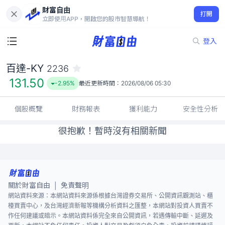
財富自由
百達-KY 2236
打開
131.50
-2.95%
立即使用APP，開啟您的股市智慧導航！
登入
百達-KY
2236
131.50
-2.95%
最近更新時間：
2026/08/06 05:30
個股概覽
財務報表
獲利能力
安全性分析
很抱歉！暫時沒有相關新聞
關於財富自由
免責聲明
|
網站資料來源：本網站資料來源係根據台灣證券交易所、公開資訊觀測站、櫃
檯買賣中心，及台灣經濟新報等機構分析資料之匯整，本網站對投資人買賣不
作任何建議或暗示。本網站資料係完全來自公開資訊，若遇傳輸中斷、延遲及