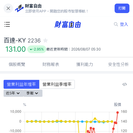
財富自由
百達-KY 2236
打開
131.00
-2.95%
立即使用APP，開啟您的股市智慧導航！
登入
百達-KY
2236
131.00
-2.95%
最近更新時間：
2026/08/07 05:30
個股概覽
財務報表
獲利能力
安全性分析
營業利益年增率
營業利益季增率
近5年
季報