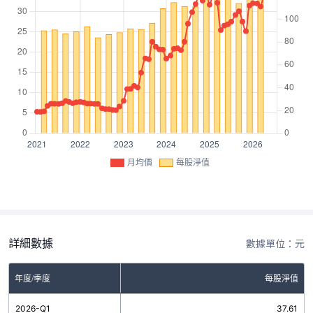
月均價
每股淨值
詳細數據
數據單位：元
年度/季度
每股淨值
2026-Q1
37.61