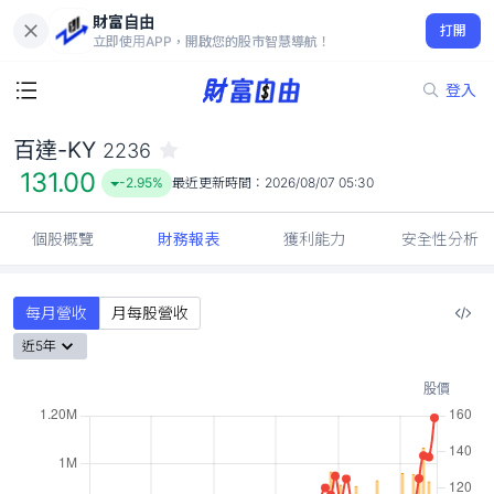
財富自由
百達-KY 2236
打開
131.00
-2.95%
立即使用APP，開啟您的股市智慧導航！
登入
百達-KY
2236
131.00
-2.95%
最近更新時間：
2026/08/07 05:30
個股概覽
財務報表
獲利能力
安全性分析
每月營收
月每股營收
近5年