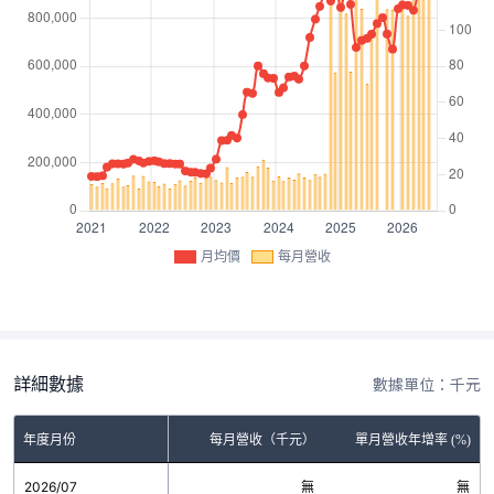
月均價
每月營收
詳細數據
數據單位：千元
年度月份
每月營收（千元）
單月營收年增率 (%)
2026/07
無
無