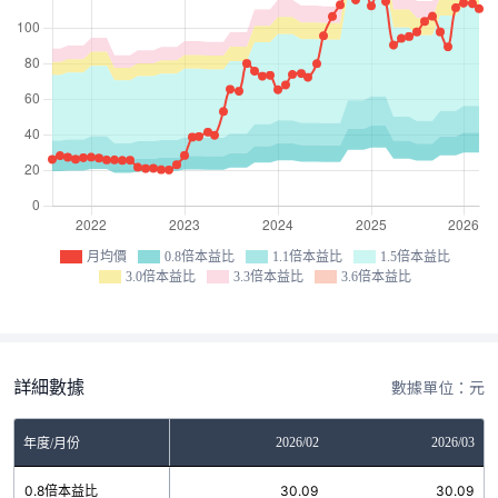
月均價
0.8倍本益比
1.1倍本益比
1.5倍本益比
3.0倍本益比
3.3倍本益比
3.6倍本益比
詳細數據
數據單位：元
12
2026/01
2026/02
2026/03
年度/月份
4
0.8倍本益比
30.09
30.09
30.09