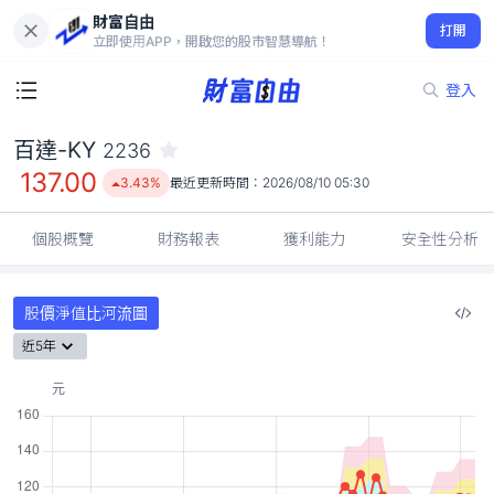
財富自由
百達-KY 2236
打開
137.00
3.43%
立即使用APP，開啟您的股市智慧導航！
登入
百達-KY
2236
137.00
3.43%
最近更新時間：
2026/08/10 05:30
個股概覽
財務報表
獲利能力
安全性分析
股價淨值比河流圖
近5年