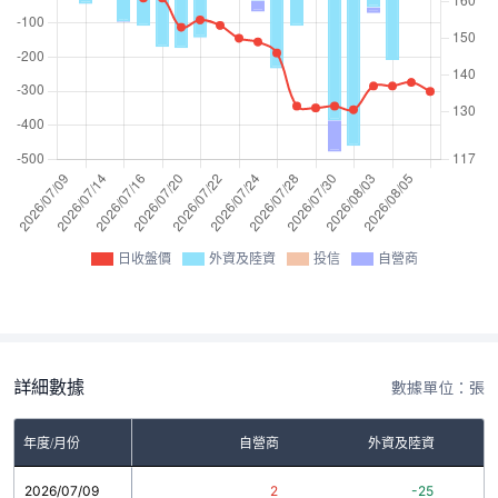
日收盤價
外資及陸資
投信
自營商
詳細數據
數據單位：張
年度/月份
自營商
外資及陸資
2026/07/09
2
-25