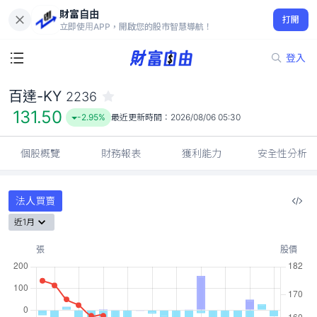
財富自由
百達-KY 2236
打開
131.50
-2.95%
立即使用APP，開啟您的股市智慧導航！
登入
百達-KY
2236
131.50
-2.95%
最近更新時間：
2026/08/06 05:30
個股概覽
財務報表
獲利能力
安全性分析
法人買賣
近1月