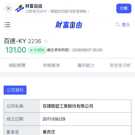
財富自由
百達-KY 2236
打開
131.00
-2.95%
立即使用APP，開啟您的股市智慧導航！
登入
百達-KY
2236
131.00
-2.95%
最近更新時間：
2026/08/07 05:30
個股概覽
財務報表
獲利能力
安全性分析
公司資料
公司名稱
百達精密工業股份有限公司
成立日期
2011/06/29
董事長
黃亮茳