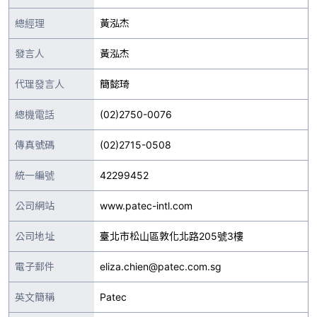
總經理
黃泓杰
發言人
黃泓杰
代理發言人
簡懿琦
總機電話
(02)2750-0076
傳真號碼
(02)2715-0508
統一編號
42299452
公司網站
www.patec-intl.com
公司地址
臺北市松山區敦化北路205號3樓
電子郵件
eliza.chien@patec.com.sg
英文簡稱
Patec