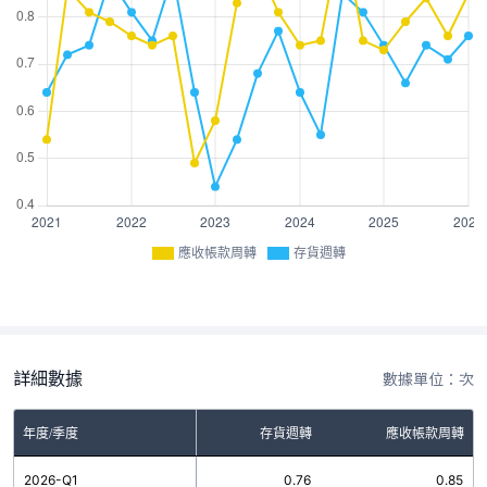
應收帳款周轉
存貨週轉
詳細數據
數據單位：次
年度/季度
存貨週轉
應收帳款周轉
2026-Q1
0.76
0.85