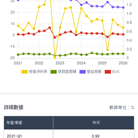
稅後淨利率
總資產週轉
權益乘數
ROE
詳細數據
數據單位：%
ROE
年度/季度
2021-Q1
0.90