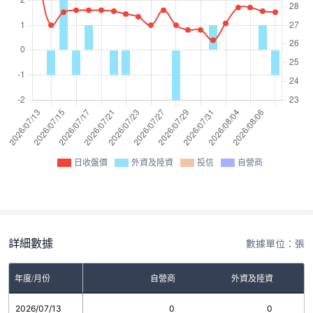
日收盤價
外資及陸資
投信
自營商
詳細數據
數據單位：張
年度/月份
自營商
外資及陸資
2026/07/13
0
0