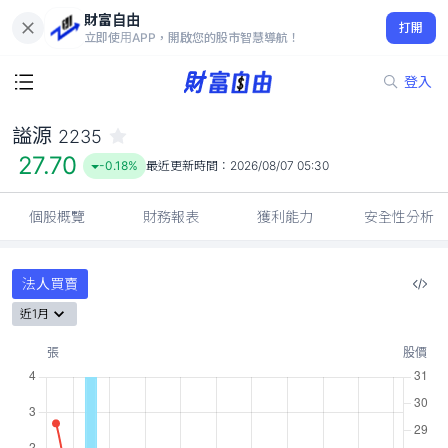
財富自由
謚源 2235
打開
27.70
-0.18%
立即使用APP，開啟您的股市智慧導航！
登入
謚源
2235
27.70
-0.18%
最近更新時間：
2026/08/07 05:30
個股概覽
財務報表
獲利能力
安全性分析
法人買賣
近1月